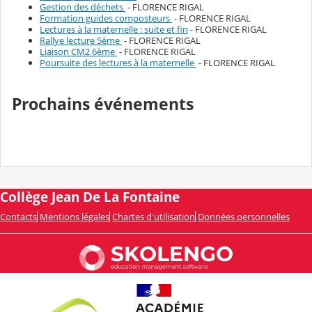
Gestion des déchets
- FLORENCE RIGAL
Formation guides composteurs
- FLORENCE RIGAL
Lectures à la maternelle : suite et fin
- FLORENCE RIGAL
Rallye lecture 5ème
- FLORENCE RIGAL
Liaison CM2 6ème
- FLORENCE RIGAL
Poursuite des lectures à la maternelle
- FLORENCE RIGAL
Prochains événements
Collège Jean De La Fontaine
Contacts
Mentions légales
Chartes d'utilisation
Données personnelles