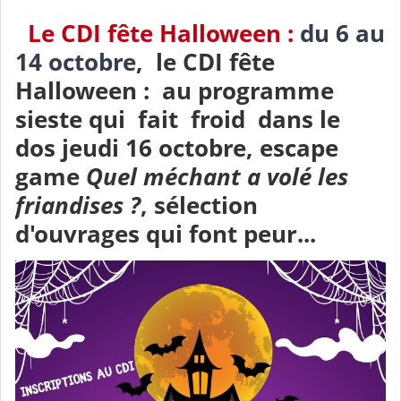
Le CDI fête Halloween :
du 6 au
14 octobre
, le CDI fête
Halloween : au programme
sieste qui fait froid dans le
dos jeudi 16 octobre, escape
game
Quel méchant a volé les
friandises ?
, sélection
d'ouvrages qui font peur...